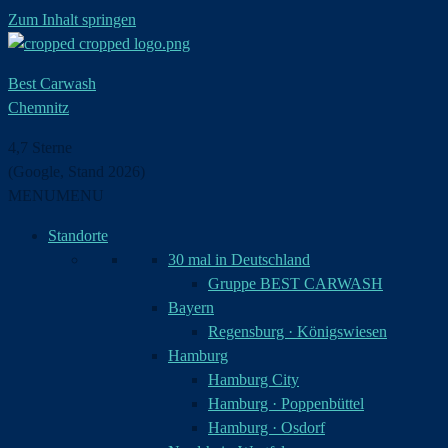
Zum Inhalt springen
Best Carwash
Chemnitz
4,7 Sterne
(Google, Stand 2026)
MENU
MENU
Standorte
30 mal in Deutschland
Gruppe BEST CARWASH
Bayern
Regensburg · Königswiesen
Hamburg
Hamburg City
Hamburg · Poppenbüttel
Hamburg · Osdorf