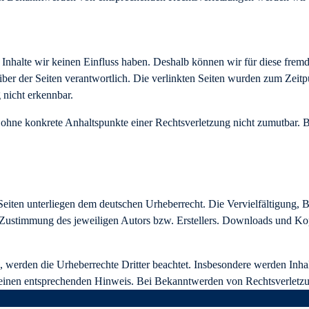
n Inhalte wir keinen Einfluss haben. Deshalb können wir für diese fre
etreiber der Seiten verantwortlich. Die verlinkten Seiten wurden zum Ze
 nicht erkennbar.
och ohne konkrete Anhaltspunkte einer Rechtsverletzung nicht zumutba
n Seiten unterliegen dem deutschen Urheberrecht. Die Vervielfältigung,
Zustimmung des jeweiligen Autors bzw. Erstellers. Downloads und Kopie
n, werden die Urheberrechte Dritter beachtet. Insbesondere werden Inhal
 einen entsprechenden Hinweis. Bei Bekanntwerden von Rechtsverletzu