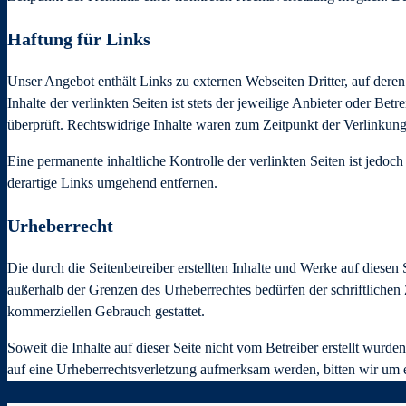
Haftung für Links
Unser Angebot enthält Links zu externen Webseiten Dritter, auf dere
Inhalte der verlinkten Seiten ist stets der jeweilige Anbieter oder B
überprüft. Rechtswidrige Inhalte waren zum Zeitpunkt der Verlinkung
Eine permanente inhaltliche Kontrolle der verlinkten Seiten ist jed
derartige Links umgehend entfernen.
Urheberrecht
Die durch die Seitenbetreiber erstellten Inhalte und Werke auf diese
außerhalb der Grenzen des Urheberrechtes bedürfen der schriftlichen 
kommerziellen Gebrauch gestattet.
Soweit die Inhalte auf dieser Seite nicht vom Betreiber erstellt wurde
auf eine Urheberrechtsverletzung aufmerksam werden, bitten wir um