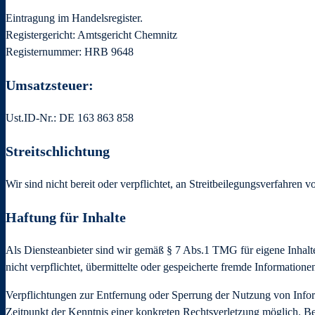
Eintragung im Handelsregister.
Registergericht: Amtsgericht Chemnitz
Registernummer: HRB 9648
Umsatzsteuer:
Ust.ID-Nr.: DE 163 863 858
Streitschlichtung
Wir sind nicht bereit oder verpflichtet, an Streitbeilegungsverfahren 
Haftung für Inhalte
Als Diensteanbieter sind wir gemäß § 7 Abs.1 TMG für eigene Inhalte
nicht verpflichtet, übermittelte oder gespeicherte fremde Informatio
Verpflichtungen zur Entfernung oder Sperrung der Nutzung von Infor
Zeitpunkt der Kenntnis einer konkreten Rechtsverletzung möglich. 