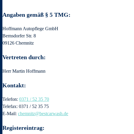
Angaben gemäß § 5 TMG:
Hoffmann Autopflege GmbH
Bernsdorfer Str. 8
09126 Chemnitz
Vertreten durch:
Herr Martin Hoffmann
Kontakt:
Telefon:
0371 / 52 35 70
Telefax: 0371 / 52 35 75
E-Mail:
chemnitz@bestcarwash.de
Registereintrag: