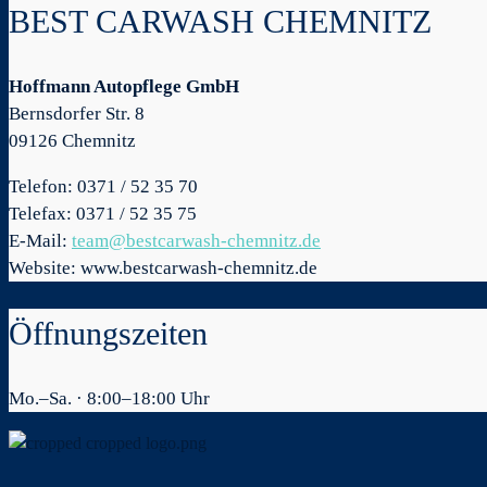
BEST CARWASH CHEMNITZ
Hoffmann Autopflege GmbH
Bernsdorfer Str. 8
09126 Chemnitz
Telefon: 0371 / 52 35 70
Telefax: 0371 / 52 35 75
E-Mail:
team@bestcarwash-chemnitz.de
Website: www.bestcarwash-chemnitz.de
Öffnungszeiten
Mo.–Sa. · 8:00–18:00 Uhr