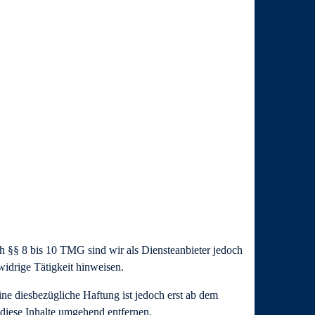
h §§ 8 bis 10 TMG sind wir als Diensteanbieter jedoch
widrige Tätigkeit hinweisen.
ne diesbezügliche Haftung ist jedoch erst ab dem
diese Inhalte umgehend entfernen.