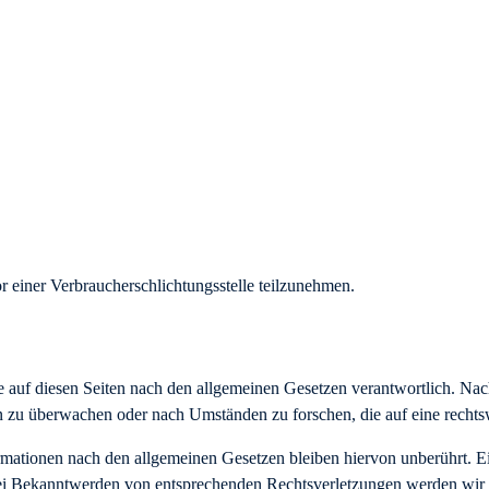
vor einer Verbraucherschlichtungsstelle teilzunehmen.
 auf diesen Seiten nach den allgemeinen Gesetzen verantwortlich. Nac
nen zu überwachen oder nach Umständen zu forschen, die auf eine rechts
mationen nach den allgemeinen Gesetzen bleiben hiervon unberührt. Ei
Bei Bekanntwerden von entsprechenden Rechtsverletzungen werden wir 